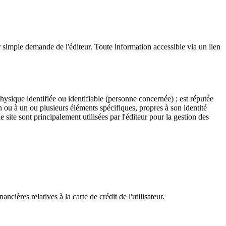
 sur simple demande de l'éditeur. Toute information accessible via un lien
sique identifiée ou identifiable (personne concernée) ; est réputée
 ou à un ou plusieurs éléments spécifiques, propres à son identité
site sont principalement utilisées par l'éditeur pour la gestion des
cières relatives à la carte de crédit de l'utilisateur.