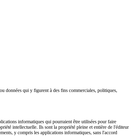
s ou données qui y figurent à des fins commerciales, politiques,
ications informatiques qui pourraient être utilisées pour faire
iété intellectuelle. Ils sont la propriété pleine et entière de l'éditeur
léments, y compris les applications informatiques, sans l'accord