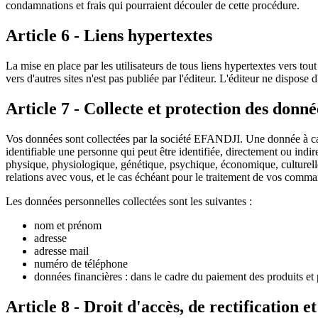
condamnations et frais qui pourraient découler de cette procédure.
Article 6 - Liens hypertextes
La mise en place par les utilisateurs de tous liens hypertextes vers tout
vers d'autres sites n'est pas publiée par l'éditeur. L'éditeur ne dispose 
Article 7 - Collecte et protection des donné
Vos données sont collectées par la société EFANDJI. Une donnée à car
identifiable une personne qui peut être identifiée, directement ou ind
physique, physiologique, génétique, psychique, économique, culturelle o
relations avec vous, et le cas échéant pour le traitement de vos comm
Les données personnelles collectées sont les suivantes :
nom et prénom
adresse
adresse mail
numéro de téléphone
données financières : dans le cadre du paiement des produits et pr
Article 8 - Droit d'accès, de rectification