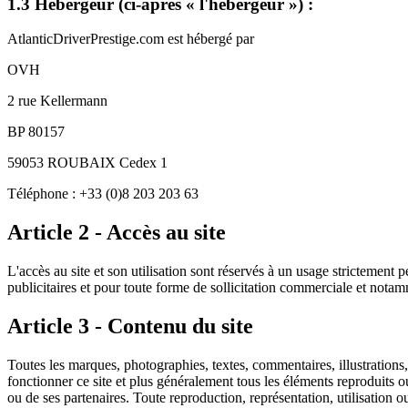
1.3 Hébergeur (ci-après « l'hébergeur ») :
AtlanticDriverPrestige.com
est hébergé par
OVH
2 rue Kellermann
BP 80157
59053 ROUBAIX Cedex 1
Téléphone :
+33 (0)8 203 203 63
Article 2 - Accès au site
L'accès au site et son utilisation sont réservés à un usage strictement 
publicitaires et pour toute forme de sollicitation commerciale et notamm
Article 3 - Contenu du site
Toutes les marques, photographies, textes, commentaires, illustrations,
fonctionner ce site et plus généralement tous les éléments reproduits ou ut
ou de ses partenaires. Toute reproduction, représentation, utilisation 