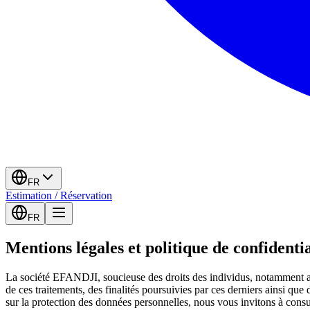
FR
Estimation / Réservation
FR
Mentions légales et politique de confidentia
La société EFANDJI, soucieuse des droits des individus, notamment au 
de ces traitements, des finalités poursuivies par ces derniers ainsi qu
sur la protection des données personnelles, nous vous invitons à consult