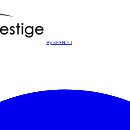
By EFANDJI