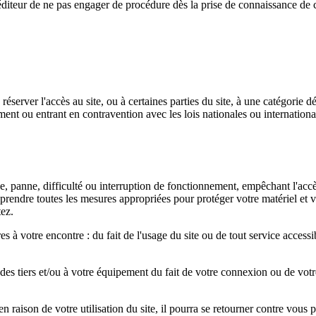
r l'éditeur de ne pas engager de procédure dès la prise de connaissance de
 réserver l'accès au site, ou à certaines parties du site, à une catégorie d
nt ou entrant en contravention avec les lois nationales ou internationa
ce, panne, difficulté ou interruption de fonctionnement, empêchant l'acc
ez prendre toutes les mesures appropriées pour protéger votre matériel et
tez.
es à votre encontre : du fait de l'usage du site ou de tout service accessi
 tiers et/ou à votre équipement du fait de votre connexion ou de votre u
 en raison de votre utilisation du site, il pourra se retourner contre vou