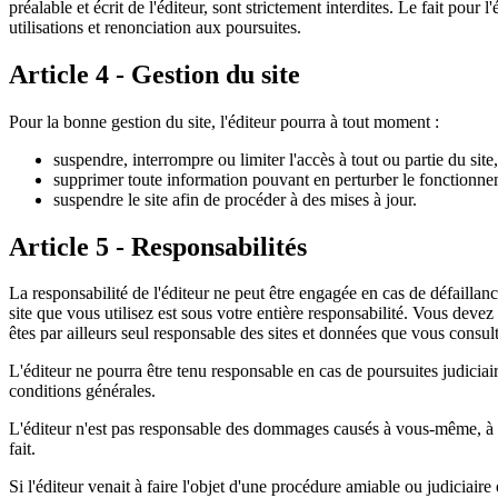
préalable et écrit de l'éditeur, sont strictement interdites. Le fait pou
utilisations et renonciation aux poursuites.
Article 4 - Gestion du site
Pour la bonne gestion du site, l'éditeur pourra à tout moment :
suspendre, interrompre ou limiter l'accès à tout ou partie du site,
supprimer toute information pouvant en perturber le fonctionneme
suspendre le site afin de procéder à des mises à jour.
Article 5 - Responsabilités
La responsabilité de l'éditeur ne peut être engagée en cas de défaillan
site que vous utilisez est sous votre entière responsabilité. Vous dev
êtes par ailleurs seul responsable des sites et données que vous consul
L'éditeur ne pourra être tenu responsable en cas de poursuites judiciair
conditions générales.
L'éditeur n'est pas responsable des dommages causés à vous-même, à des
fait.
Si l'éditeur venait à faire l'objet d'une procédure amiable ou judiciaire