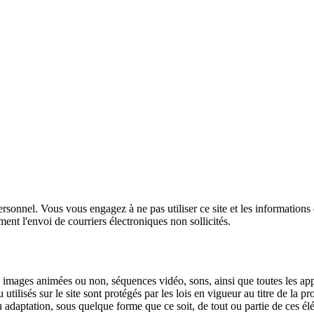
personnel. Vous vous engagez à ne pas utiliser ce site et les information
ent l'envoi de courriers électroniques non sollicités.
 images animées ou non, séquences vidéo, sons, ainsi que toutes les appl
ilisés sur le site sont protégés par les lois en vigueur au titre de la propr
ou adaptation, sous quelque forme que ce soit, de tout ou partie de ces é