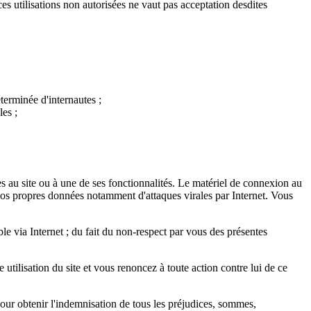
 ces utilisations non autorisées ne vaut pas acceptation desdites
éterminée d'internautes ;
les ;
ès au site ou à une de ses fonctionnalités. Le matériel de connexion au
 vos propres données notamment d'attaques virales par Internet. Vous
ble via Internet ; du fait du non-respect par vous des présentes
tilisation du site et vous renoncez à toute action contre lui de ce
s pour obtenir l'indemnisation de tous les préjudices, sommes,