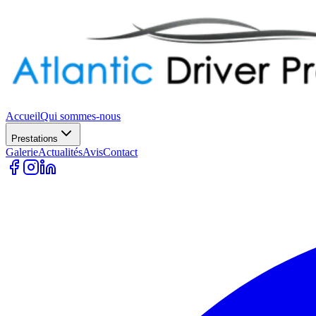
Accueil
Qui sommes-nous
Prestations
Galerie
Actualités
Avis
Contact