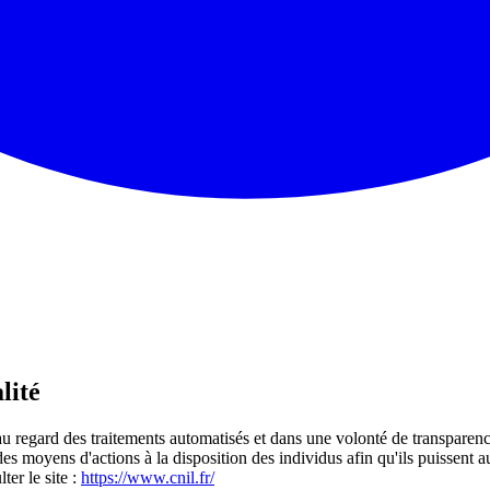
lité
regard des traitements automatisés et dans une volonté de transparence 
e des moyens d'actions à la disposition des individus afin qu'ils puissen
er le site :
https://www.cnil.fr/