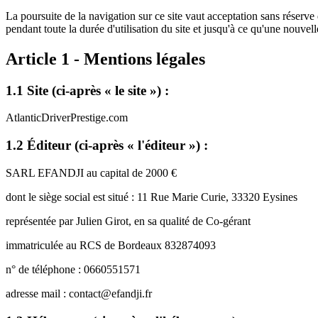
La poursuite de la navigation sur ce site vaut acceptation sans réserve 
pendant toute la durée d'utilisation du site et jusqu'à ce qu'une nouvel
Article 1 - Mentions légales
1.1 Site (ci-après « le site ») :
AtlanticDriverPrestige.com
1.2 Éditeur (ci-après « l'éditeur ») :
SARL EFANDJI
au capital de
2000 €
dont le siège social est situé :
11 Rue Marie Curie, 33320 Eysines
représentée par
Julien Girot,
en sa qualité de Co-gérant
immatriculée au RCS de Bordeaux
832874093
n° de téléphone :
0660551571
adresse mail :
contact@efandji.fr