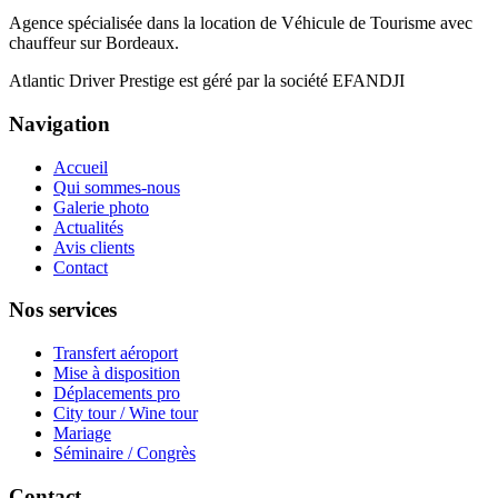
Agence spécialisée dans la location de Véhicule de Tourisme avec
chauffeur sur Bordeaux.
Atlantic Driver Prestige est géré par la société EFANDJI
Navigation
Accueil
Qui sommes-nous
Galerie photo
Actualités
Avis clients
Contact
Nos services
Transfert aéroport
Mise à disposition
Déplacements pro
City tour / Wine tour
Mariage
Séminaire / Congrès
Contact