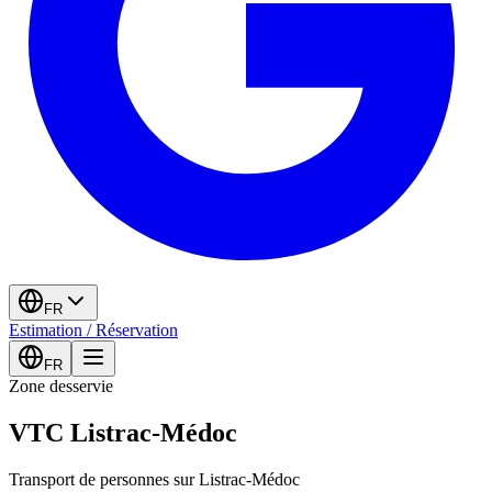
FR
Estimation / Réservation
FR
Zone desservie
VTC Listrac-Médoc
Transport de personnes sur Listrac-Médoc