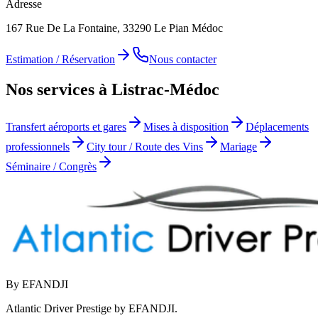
Adresse
167 Rue De La Fontaine, 33290 Le Pian Médoc
Estimation / Réservation
Nous contacter
Nos services à Listrac-Médoc
Transfert aéroports et gares
Mises à disposition
Déplacements
professionnels
City tour / Route des Vins
Mariage
Séminaire / Congrès
By EFANDJI
Atlantic Driver Prestige by EFANDJI.