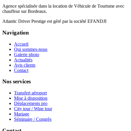
Agence spécialisée dans la location de Véhicule de Tourisme avec
chauffeur sur Bordeaux.
Atlantic Driver Prestige est géré par la société EFANDJI
Navigation
Accueil
Qui sommes-nous
Galerie photo
Actualités
Avis clients
Contact
Nos services
Transfert aéroport
Mise à disposition
Déplacements pro
City tour / Wine tour
Mariage
Séminaire / Congrès
Contact